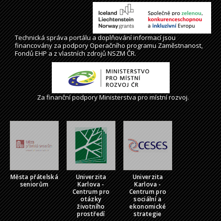
Technická správa
portálu
a doplňování informací jsou
financovány za podpory Operačního programu Zaměstnanost,
Fondů EHP a z vlastních zdrojů NSZM ČR.
Za finanční podpory Ministerstva pro místní rozvoj.
Města přátelská
Univerzita
Univerzita
seniorům
Karlova -
Karlova -
Centrum pro
Centrum pro
otázky
sociální a
životního
ekonomické
prostředí
strategie