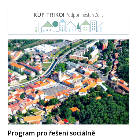
KUP TRIKO!
Podpoř města v Zenu
Program pro řešení sociálně