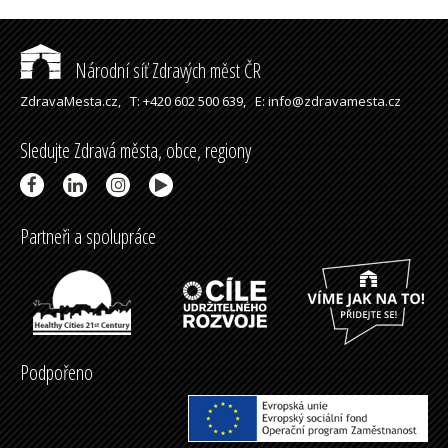
Národní síť Zdravých měst ČR
ZdravaMesta.cz,
T: +420 602 500 639,
E: info@zdravamesta.cz
Sledujte Zdravá města, obce, regiony
Partneři a spolupráce
Podpořeno