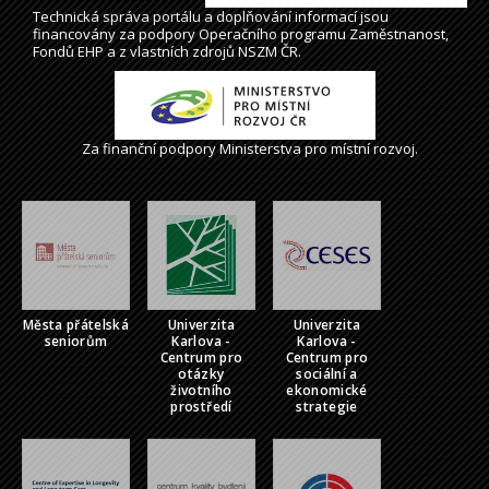
Technická správa
portálu
a doplňování informací jsou
financovány za podpory Operačního programu Zaměstnanost,
Fondů EHP a z vlastních zdrojů NSZM ČR.
Za finanční podpory Ministerstva pro místní rozvoj.
Města přátelská
Univerzita
Univerzita
seniorům
Karlova -
Karlova -
Centrum pro
Centrum pro
otázky
sociální a
životního
ekonomické
prostředí
strategie