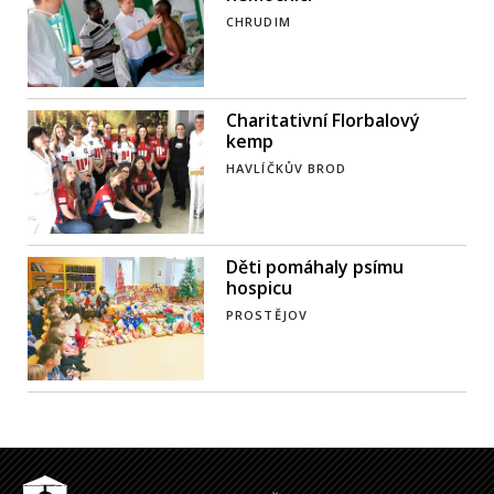
CHRUDIM
Charitativní Florbalový
kemp
HAVLÍČKŮV BROD
Děti pomáhaly psímu
hospicu
PROSTĚJOV