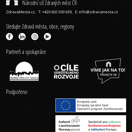
Národní síť Zdravých měst ČR
ZdravaMesta.cz,
T: +420 602 500 639,
E: info@zdravamesta.cz
Sledujte Zdravá města, obce, regiony
Partneři a spolupráce
Podpořeno