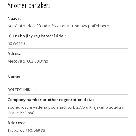
Another partakers
Název:
Sociální nadační fond města Brna "Domovy potřebných"
IČO nebo jiný registrační údaj:
60554410
Adresa:
Mečová 5, 602 00 Brno
Name:
ROLTECHNIK a.s.
Company number or other registration data:
společnost je vedená pod značkou B 2775 u Krajského soudu v
Hradci Králové
Address:
Třebařov 160, 569 33