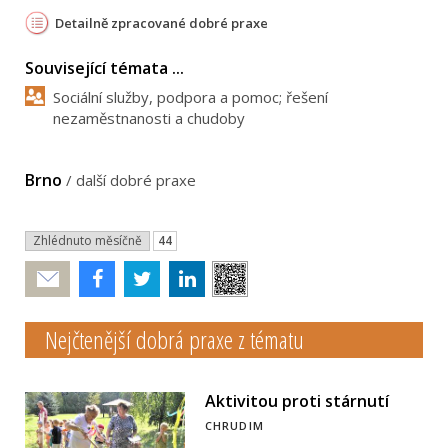
Detailně zpracované dobré praxe
Související témata ...
Sociální služby, podpora a pomoc; řešení
nezaměstnanosti a chudoby
Brno
/
další dobré praxe
Zhlédnuto měsíčně
44
Poslat
Nejčtenější dobrá praxe z tématu
Aktivitou proti stárnutí
CHRUDIM