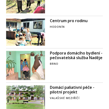
Centrum pro rodinu
HODONÍN
Podpora domácího bydlení -
pečovatelská služba Naděje
BRNO
Domácí paliativní péče -
pilotní projekt
VALAŠSKÉ MEZIŘÍČÍ