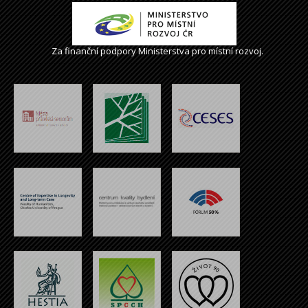
Za finanční podpory Ministerstva pro místní rozvoj.