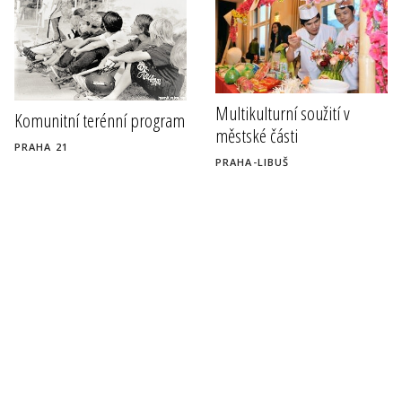
Multikulturní soužití v
Komunitní terénní program
městské části
PRAHA 21
PRAHA-LIBUŠ