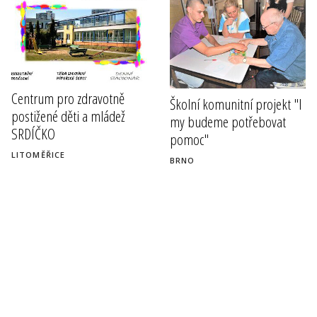
Centrum pro zdravotně
Školní komunitní projekt "I
postižené děti a mládež
my budeme potřebovat
SRDÍČKO
pomoc"
LITOMĚŘICE
BRNO