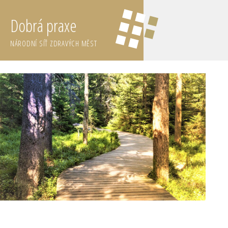
Dobrá praxe
NÁRODNÍ SÍŤ ZDRAVÝCH MĚST