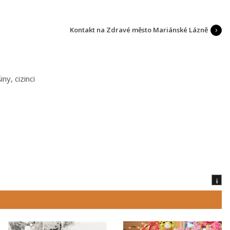
Kontakt na Zdravé město Mariánské Lázně
ny, cizinci
i