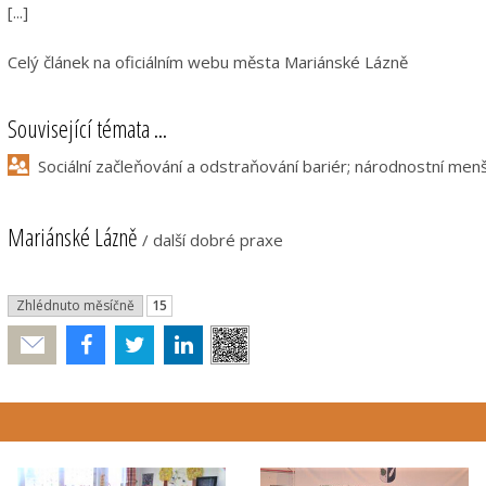
[...]
Celý článek na oficiálním webu města Mariánské Lázně
Související témata ...
Sociální začleňování a odstraňování bariér; národnostní menši
Mariánské Lázně
/
další dobré praxe
Zhlédnuto měsíčně
15
Poslat