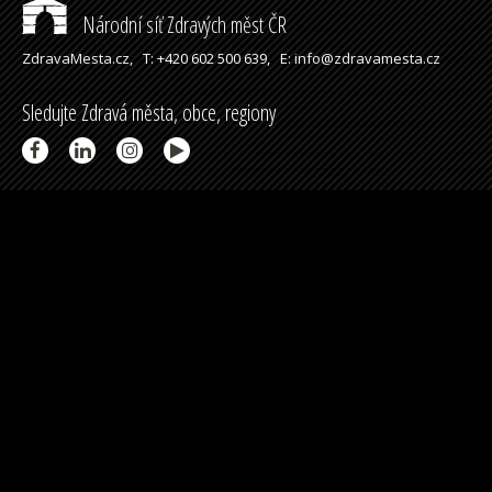
Národní síť Zdravých měst ČR
ZdravaMesta.cz,
T: +420 602 500 639,
E: info@zdravamesta.cz
Sledujte Zdravá města, obce, regiony
Partneři a spolupráce
Podpořeno