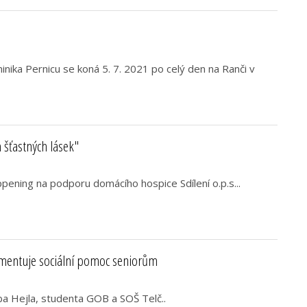
nika Pernicu se koná 5. 7. 2021 po celý den na Ranči v
šťastných lásek"
pening na podporu domácího hospice Sdílení o.p.s...
umentuje sociální pomoc seniorům
ba Hejla, studenta GOB a SOŠ Telč..