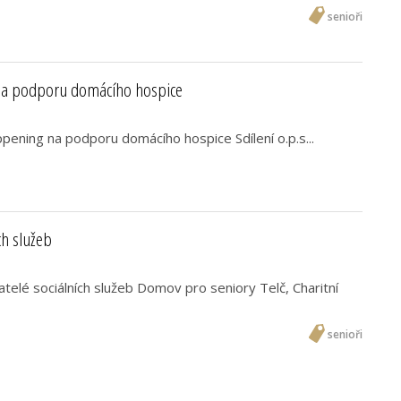
senioři
na podporu domácího hospice
pening na podporu domácího hospice Sdílení o.p.s...
ch služeb
telé sociálních služeb Domov pro seniory Telč, Charitní
senioři