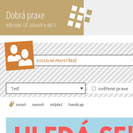
Dobrá praxe
NÁRODNÍ SÍŤ ZDRAVÝCH MĚST
SOCIÁLNÍ PROSTŘEDÍ
Telč
ověřené praxe
smart
senioři
mládež
handicap