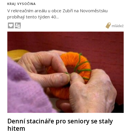
KRAJ VYSOČINA
V rekreačním areálu u obce Zubří na Novoměstsku
probíhají tento týden 40...
mládež
Denní stacináře pro seniory se staly
hitem