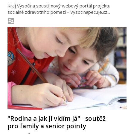
Kraj Vysočina spustil nový webový portál projektu
sociálně zdravotního pomezí – vysocinapecuje.cz...
"Rodina a jak ji vidím já" - soutěž
pro family a senior pointy