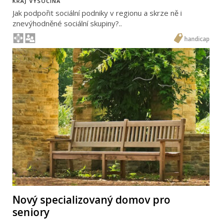
KRAJ VYSOČINA
Jak podpořit sociální podniky v regionu a skrze ně i
znevýhodněné sociální skupiny?..
handicap
Nový specializovaný domov pro
seniory