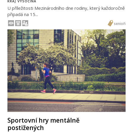
KRAJ VYSOČINA
U příležitosti Mezinárodního dne rodiny, který každoročně
připadá na 15...
senioři
Sportovní hry mentálně
postižených