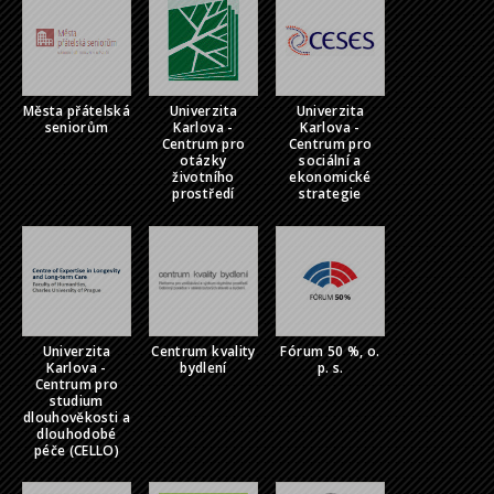
Města přátelská
Univerzita
Univerzita
seniorům
Karlova -
Karlova -
Centrum pro
Centrum pro
otázky
sociální a
životního
ekonomické
prostředí
strategie
Univerzita
Centrum kvality
Fórum 50 %, o.
Karlova -
bydlení
p. s.
Centrum pro
studium
dlouhověkosti a
dlouhodobé
péče (CELLO)