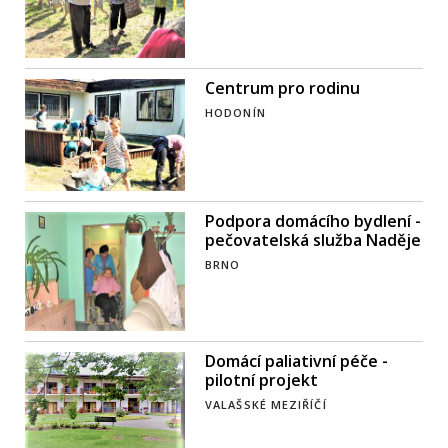
Centrum pro rodinu
HODONÍN
Podpora domácího bydlení -
pečovatelská služba Naděje
BRNO
Domácí paliativní péče -
pilotní projekt
VALAŠSKÉ MEZIŘÍČÍ