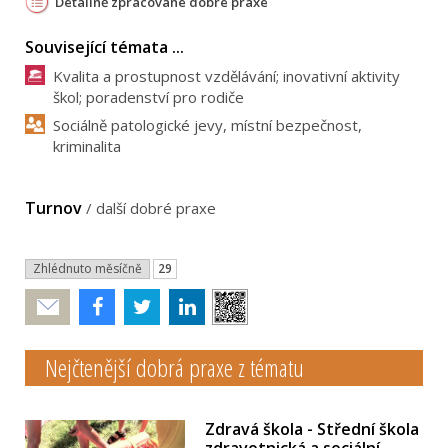
Detailně zpracované dobré praxe
Související témata ...
Kvalita a prostupnost vzdělávání; inovativní aktivity
škol; poradenství pro rodiče
Sociálně patologické jevy, místní bezpečnost,
kriminalita
Turnov
/
další dobré praxe
Zhlédnuto měsíčně
29
Poslat
Nejčtenější dobrá praxe z tématu
Zdravá škola - Střední škola