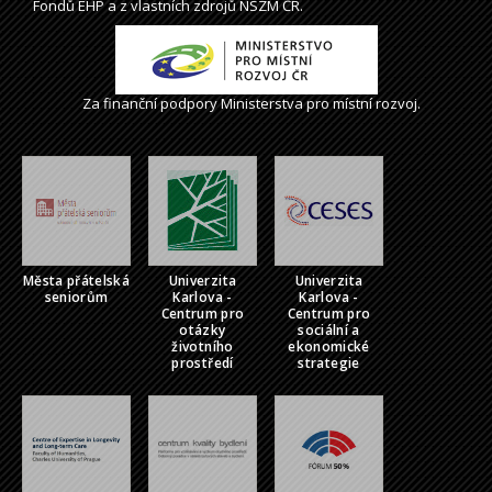
Fondů EHP a z vlastních zdrojů NSZM ČR.
Za finanční podpory Ministerstva pro místní rozvoj.
Města přátelská
Univerzita
Univerzita
seniorům
Karlova -
Karlova -
Centrum pro
Centrum pro
otázky
sociální a
životního
ekonomické
prostředí
strategie