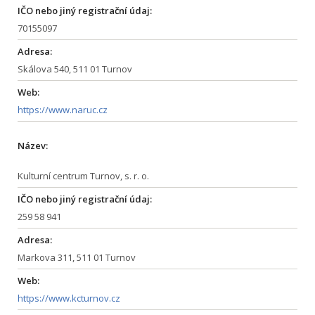
IČO nebo jiný registrační údaj:
70155097
Adresa:
Skálova 540, 511 01 Turnov
Web:
https://www.naruc.cz
Název:
Kulturní centrum Turnov, s. r. o.
IČO nebo jiný registrační údaj:
259 58 941
Adresa:
Markova 311, 511 01 Turnov
Web:
https://www.kcturnov.cz