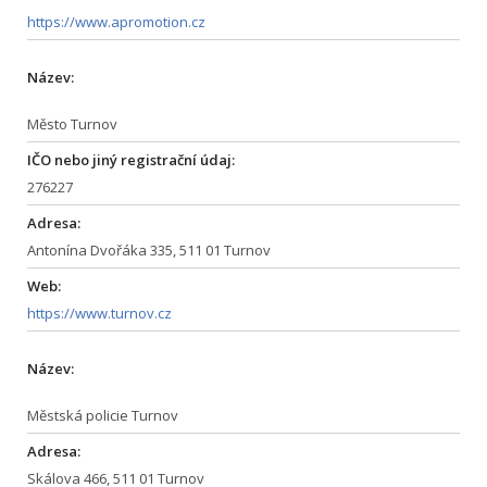
https://www.apromotion.cz
Název:
Město Turnov
IČO nebo jiný registrační údaj:
276227
Adresa:
Antonína Dvořáka 335, 511 01 Turnov
Web:
https://www.turnov.cz
Název:
Městská policie Turnov
Adresa:
Skálova 466, 511 01 Turnov