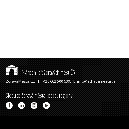
Národní síť Zdravých měst ČR
ZdravaMesta.cz,
T: +420 602 500 639,
E: info@zdravamesta.cz
Sledujte Zdravá města, obce, regiony
Partneři a spolupráce