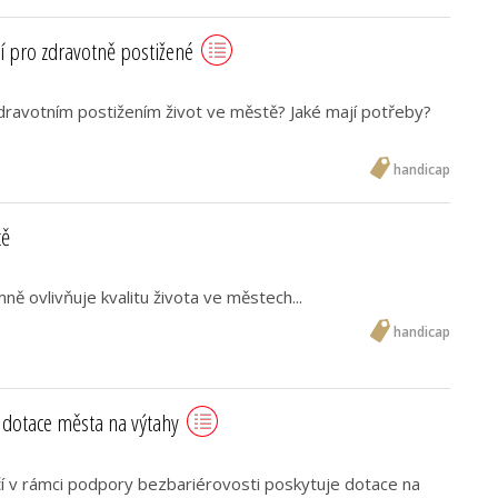
tí pro zdravotně postižené
zdravotním postižením život ve městě? Jaké mají potřeby?
handicap
tě
ě ovlivňuje kvalitu života ve městech...
handicap
 dotace města na výtahy
í v rámci podpory bezbariérovosti poskytuje dotace na