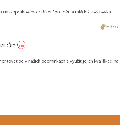
entů nízkoprahového zařízení pro děti a mládež ZASTÁVka
mládež
izincům
ientovat se v našich podmínkách a využít jejich kvalifikaci na